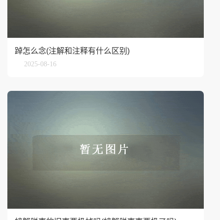
踔怎么念(注解和注释有什么区别)
2025-08-16