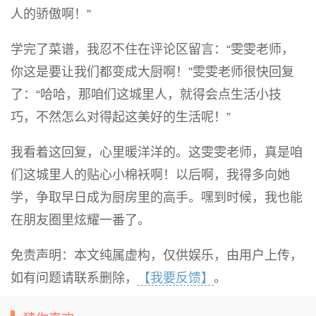
人的骄傲啊！”
学完了菜谱，我忍不住在评论区留言：“雯雯老师，
你这是要让我们都变成大厨啊！”雯雯老师很快回复
了：“哈哈，那咱们这城里人，就得会点生活小技
巧，不然怎么对得起这美好的生活呢！”
我看着这回复，心里暖洋洋的。这雯雯老师，真是咱
们这城里人的贴心小棉袄啊！以后啊，我得多向她
学，争取早日成为厨房里的高手。嘿到时候，我也能
在朋友圈里炫耀一番了。
免责声明：本文纯属虚构，仅供娱乐，由用户上传，
如有问题请联系删除，
【我要反馈】
。