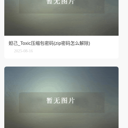
妲己_Toxic压缩包密码(zip密码怎么解除)
2025-08-16