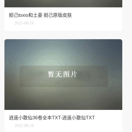
妲己toxio和土豪 妲己原版皮肤
2025-08-16
逍遥小散仙36卷全本TXT-逍遥小散仙TXT
2025-08-16