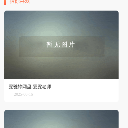
猜你喜欢
雯雅婷网盘-雯雯老师
2025-08-16