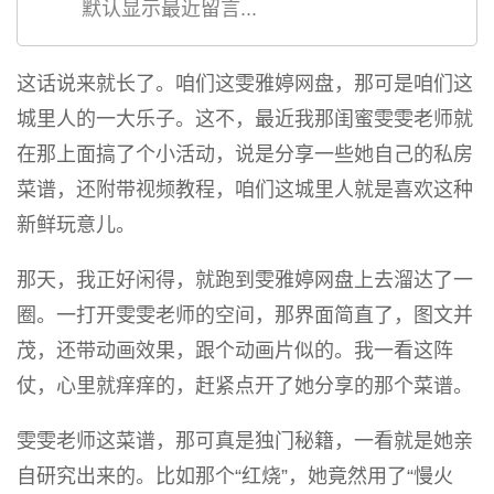
默认显示最近留言...
这话说来就长了。咱们这雯雅婷网盘，那可是咱们这
城里人的一大乐子。这不，最近我那闺蜜雯雯老师就
在那上面搞了个小活动，说是分享一些她自己的私房
菜谱，还附带视频教程，咱们这城里人就是喜欢这种
新鲜玩意儿。
那天，我正好闲得，就跑到雯雅婷网盘上去溜达了一
圈。一打开雯雯老师的空间，那界面简直了，图文并
茂，还带动画效果，跟个动画片似的。我一看这阵
仗，心里就痒痒的，赶紧点开了她分享的那个菜谱。
雯雯老师这菜谱，那可真是独门秘籍，一看就是她亲
自研究出来的。比如那个“红烧”，她竟然用了“慢火